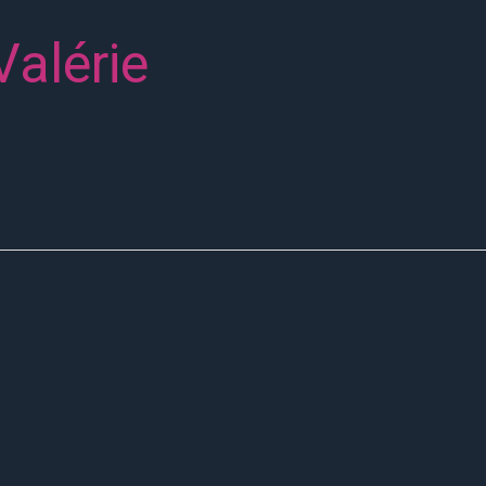
alérie