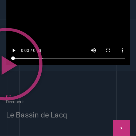
02
Découvrir
Le Bassin de Lacq