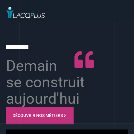
Aller
au
contenu
Demain
se construit
aujourd'hui
DÉCOUVRIR NOS MÉTIERS