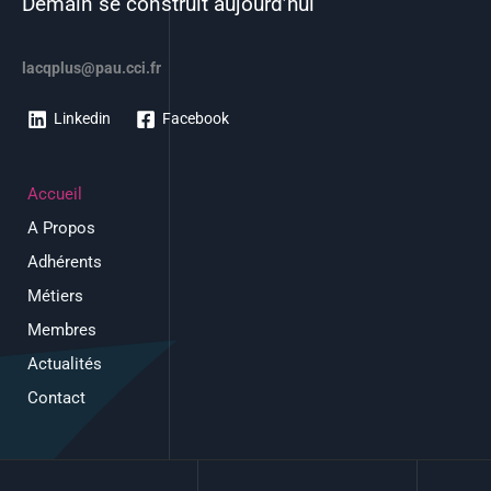
Demain se construit aujourd’hui
lacqplus@pau.cci.fr
Linkedin
Facebook
Accueil
A Propos
Adhérents
Métiers
Membres
Actualités
Contact