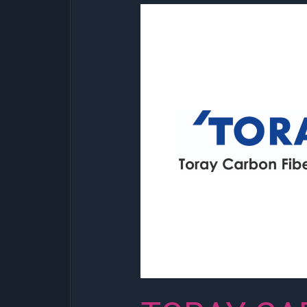
TORAY
CARBON
FIBERS
EUROPE