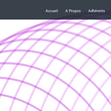
Accueil
A Propos
Adhérents