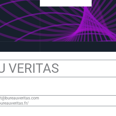
U VERITAS
nat@bureauveritas.com
ureauveritas.fr/