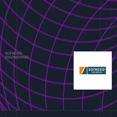
SOFRESID
ENGINEERING