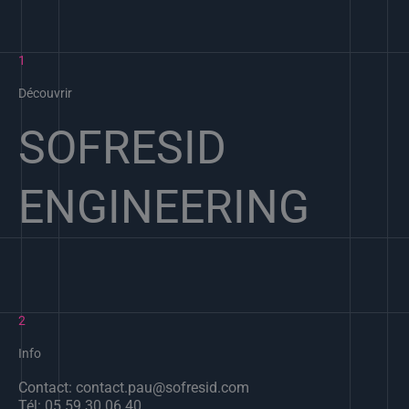
1
Découvrir
SOFRESID
ENGINEERING
2
Info
Contact: contact.pau@sofresid.com
Tél: 05 59 30 06 40