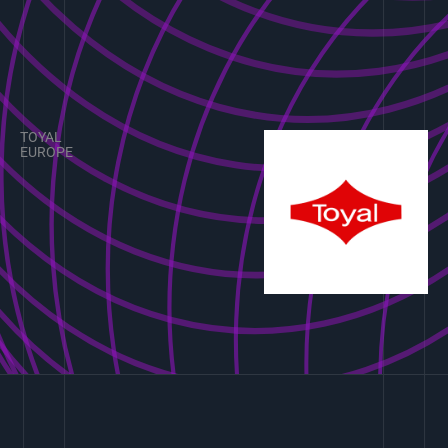
TOYAL
EUROPE