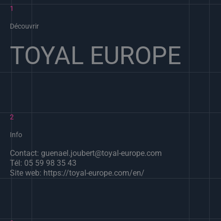
1
Découvrir
TOYAL EUROPE
2
Info
Contact: guenael.joubert@toyal-europe.com
Tél: 05 59 98 35 43
Site web: https://toyal-europe.com/en/