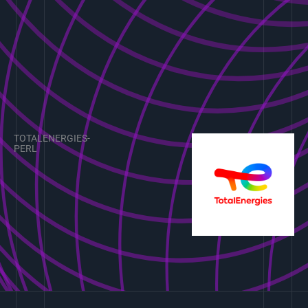
TOTALENERGIES-
PERL