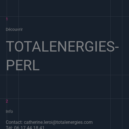
1
Découvrir
TOTALENERGIES-
PERL
2
Info
Contact: catherine.leroi@totalenergies.com
Tél: 06 17 44 18 41