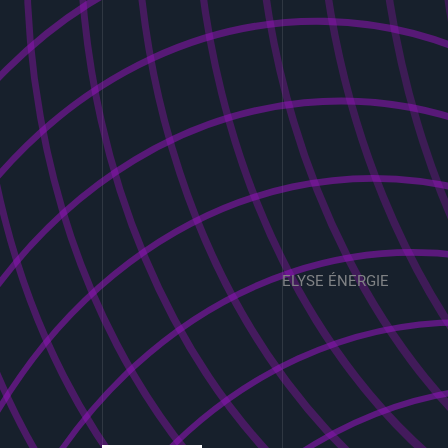
ELYSE ÉNERGIE