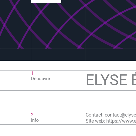
1
ELYSE 
Découvrir
2
Contact: contact@elyse
Info
Site web: https://www.e