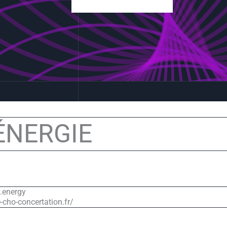
ÉNERGIE
.energy
-cho-concertation.fr/