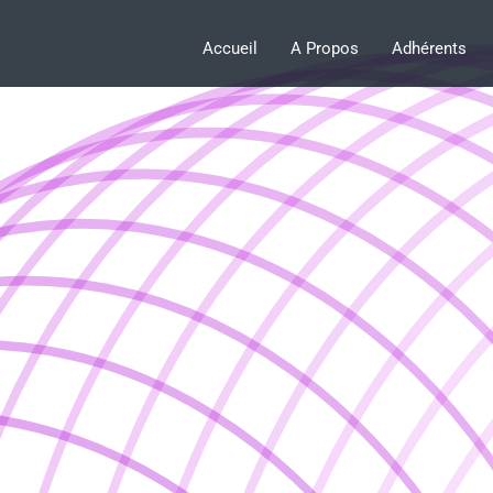
Accueil
A Propos
Adhérents