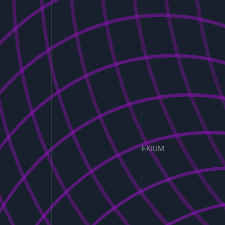
EKIUM