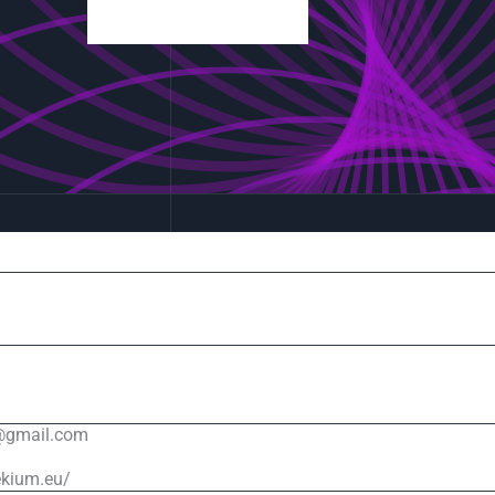
y@gmail.com
ekium.eu/