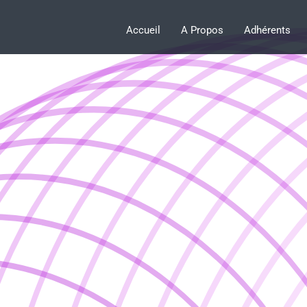
Accueil
A Propos
Adhérents