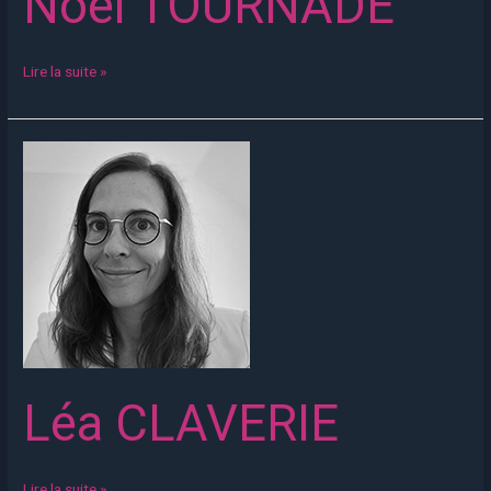
Noël TOURNADE
Lire la suite »
Léa
CLAVERIE
Léa CLAVERIE
Lire la suite »