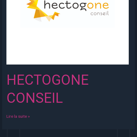
HECTOGONE
CONSEIL
Lire la suite »