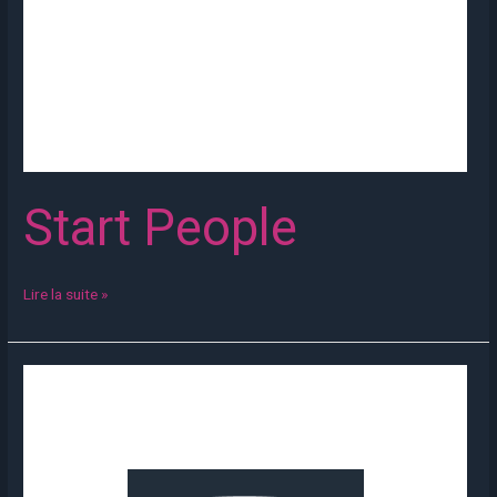
Start People
Lire la suite »
SAMSIC
EMPLOI