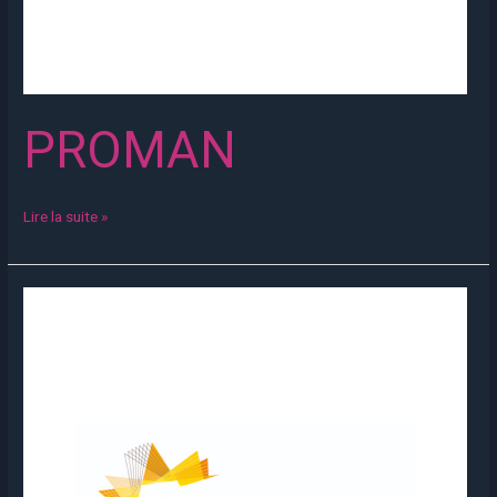
PROMAN
Lire la suite »
HECTOGONE
CONSEIL