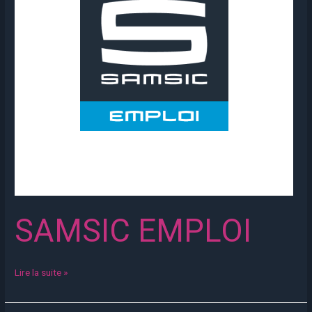
SAMSIC EMPLOI
Lire la suite »