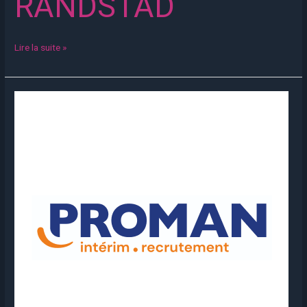
RANDSTAD
Lire la suite »
PROMAN