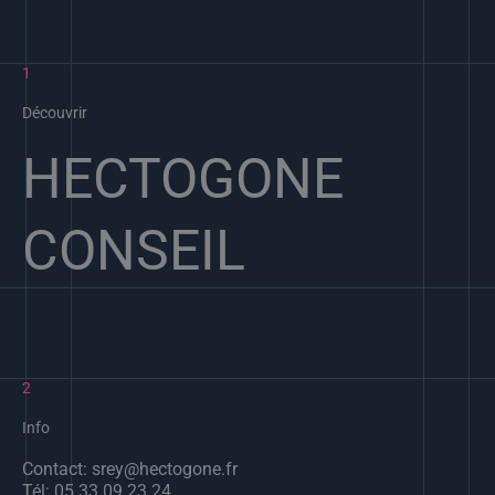
1
Découvrir
HECTOGONE
CONSEIL
2
Info
Contact: srey@hectogone.fr
Tél: 05 33 09 23 24