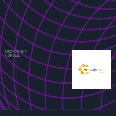
HECTOGONE
CONSEIL