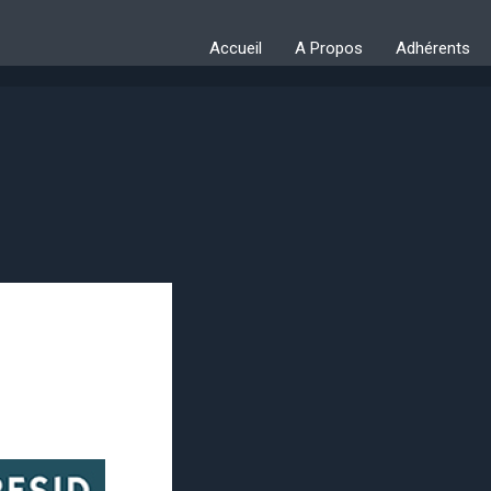
Accueil
A Propos
Adhérents