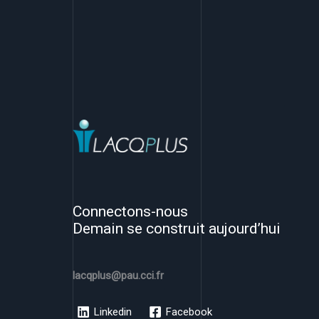
Connectons-nous
Demain se construit aujourd’hui
lacqplus@pau.cci.fr
Linkedin
Facebook