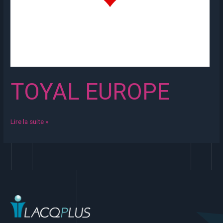
TOYAL EUROPE
Lire la suite »