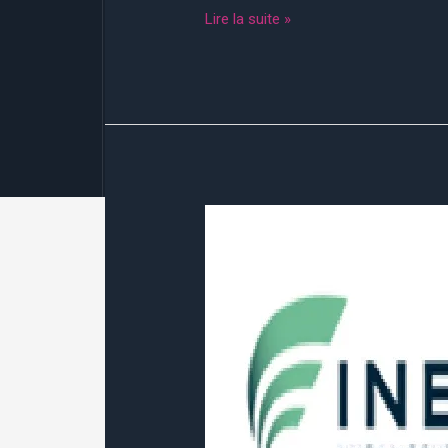
Lire la suite »
INEO
EQUANS