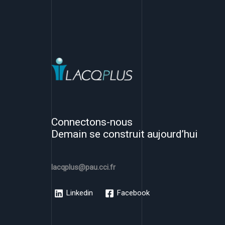
Connectons-nous
Demain se construit aujourd’hui
lacqplus@pau.cci.fr
Linkedin
Facebook