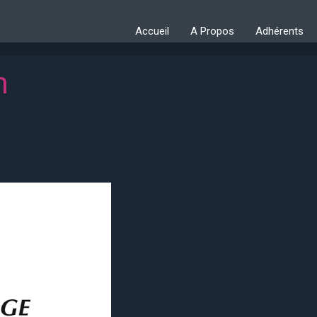
Accueil
A Propos
Adhérents
n