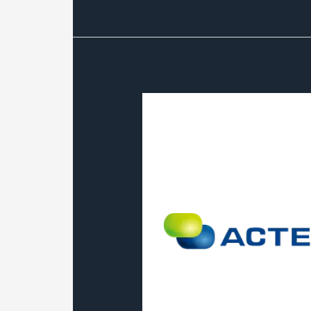
ACTEMIUM
PAU