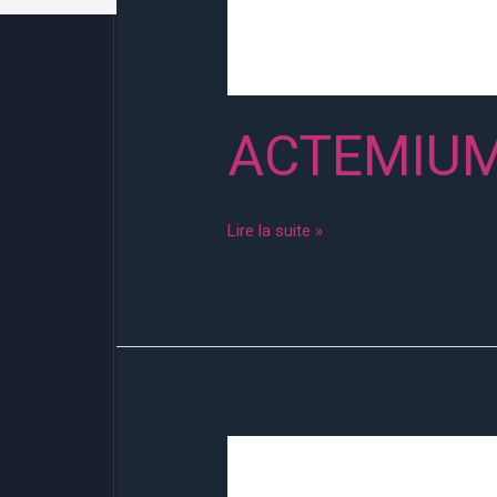
ACTEMIUM
Lire la suite »
SNEF