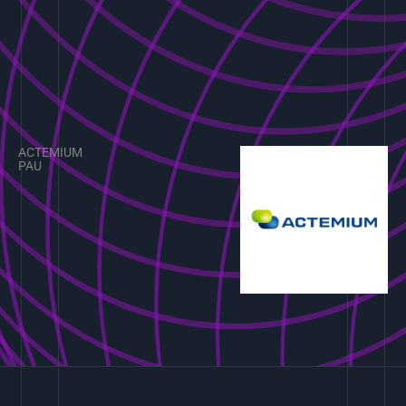
ACTEMIUM
PAU