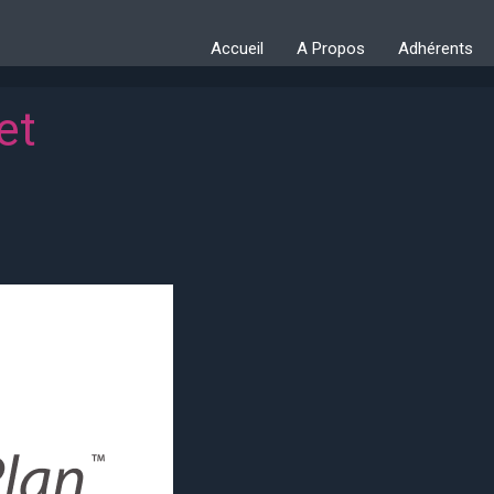
Accueil
A Propos
Adhérents
et