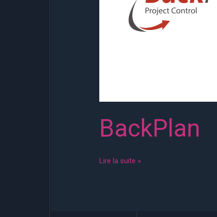
BackPlan
Lire la suite »