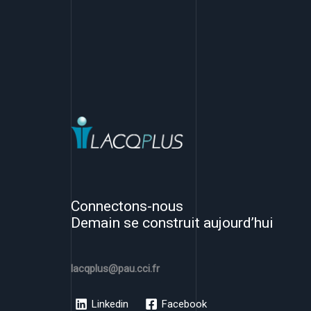
Connectons-nous
Demain se construit aujourd’hui
lacqplus@pau.cci.fr
Linkedin
Facebook