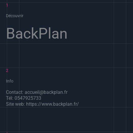
1
Découvrir
BackPlan
2
Info
Contact: accueil@backplan.fr
Tél: 0547925733
Site web: https://www.backplan.fr/