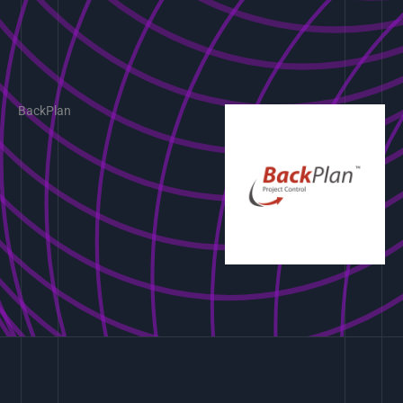
BackPlan