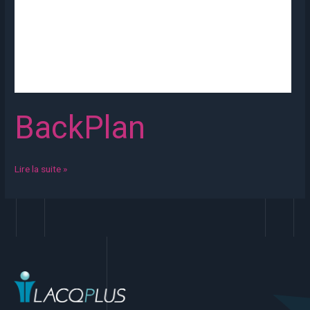
BackPlan
Lire la suite »