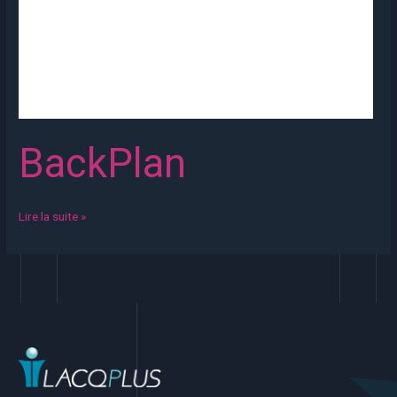
BackPlan
Lire la suite »