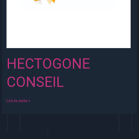
HECTOGONE
CONSEIL
Lire la suite »