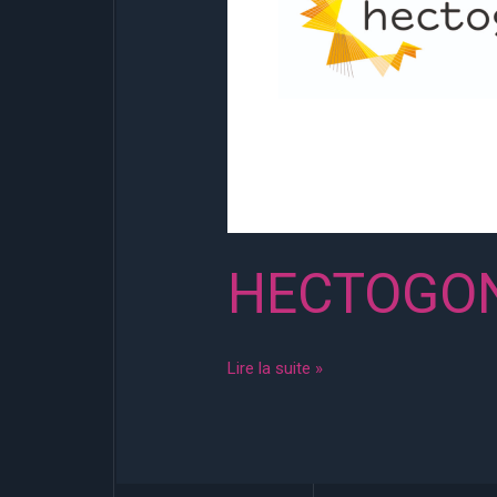
HECTOGON
Lire la suite »