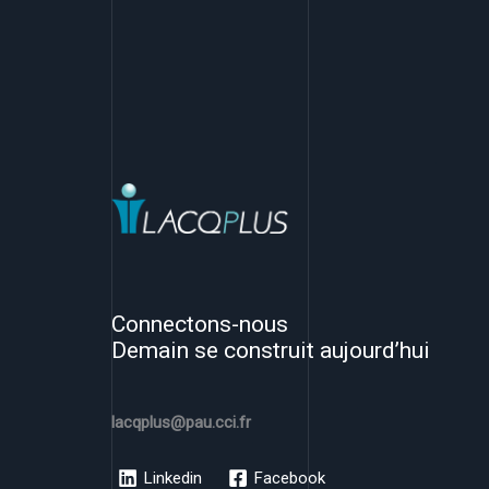
Connectons-nous
Demain se construit aujourd’hui
lacqplus@pau.cci.fr
Linkedin
Facebook