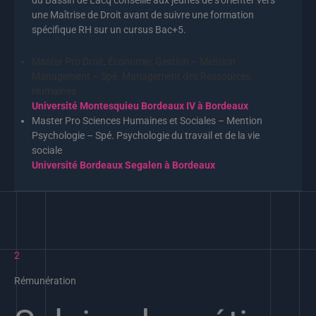
du Bassin de Lacq conseille aux jeunes de s’orienter vers
une Maîtrise de Droit avant de suivre une formation
spécifique RH sur un cursus Bac+5.
Master Pro Droit, Économie, Gestion – Mention
Management – Spé. Management des Ressources
Humaines
Université Montesquieu Bordeaux IV à Bordeaux
Master Pro Sciences Humaines et Sociales – Mention
Psychologie – Spé. Psychologie du travail et de la vie
sociale
Université Bordeaux Segalen à Bordeaux
2
Rémunération