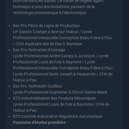
contrôle dans les usines. Le métier de régleur agent
technique a suivi des évolutions, passant de la
technologie pneumatique à l’électronique.
Bac Pro Pilote de Ligne de Production
LP Gaston Crampe à Aire-sur-l’Adour / Lycée
Professionnel Immaculée Conception Beau-Frêne à Pau
/ CFAI Aquitaine site de Dax à Seyresse
Bac Pro Technicien d’Usinage
Lycée Professionnel André Campa à Jurançon / Lycée
Professionnel Louis de Foix à Bayonne / Lycée
Professionnel Immaculée Conception Beau-Frêne à Pau /
Lycée Professionnel Saint Joseph à Hasparren / CFAI de
l’Adour à Pau
Bac Pro Technicien Outilleur
Lycée Professionnel Guynemer à Oloron Sainte-Marie
BTS Industrialisation des Produits Mécaniques
Lycée Professionnel Louis de Foix à Bayonne / CFAI de
l’Adour à Pau
BTS Contrôle industriel et Régulation Automatique
Poursuite d’études possibles :