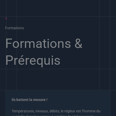
1
Formations
Formations &
Prérequis
Ils battent la mesure !
Températures, niveaux, débits, le régleur est l’homme du