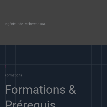
Ingénieur de Recherche R&D
1
Formations
Formations &
Prérequis