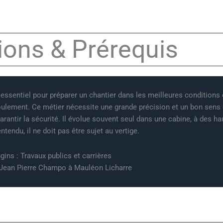
ions & Prérequis
t essentiel pour préparer un chantier dans les meilleures conditions 
roulement. Ce métier nécessite une grande précision et un bon sens 
arantir la sécurité. Il évolue souvent seul dans une cabine, à des ha
tendu, il ne doit pas être sujet au vertige.
ins : Travaux publics et carrières
 Jean Pierre Champo à Mauléon Licharre