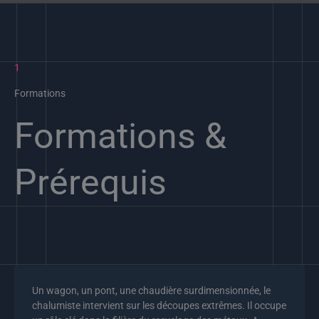
1
Formations
Formations &
Prérequis
Un wagon, un pont, une chaudière surdimensionnée, le
chalumiste intervient sur les découpes extrêmes. Il occupe