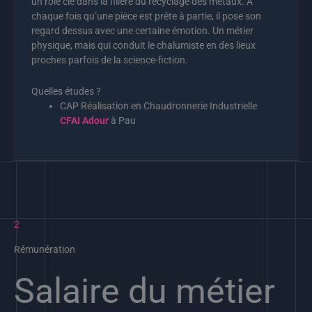
un rôle clé dans la filière du recyclage des métaux. A
chaque fois qu’une pièce est prête à partie, il pose son
regard dessus avec une certaine émotion. Un métier
physique, mais qui conduit le chalumiste en des lieux
proches parfois de la science-fiction.
Quelles études ?
CAP Réalisation en Chaudronnerie Industrielle
CFAI Adour
à Pau
2
Rémunération
Salaire du métier​