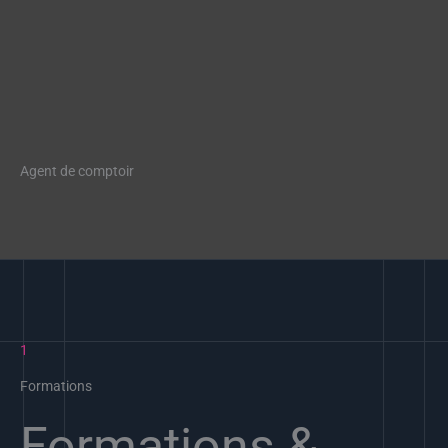
Agent de comptoir
1
Formations
Formations &