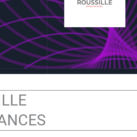
ILLE
ANCES