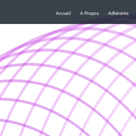
Accueil
A Propos
Adhérents