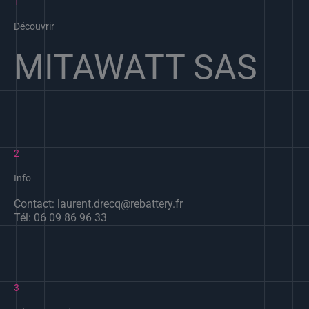
1
Découvrir
MITAWATT SAS
2
Info
Contact: laurent.drecq@rebattery.fr
Tél: 06 09 86 96 33
3