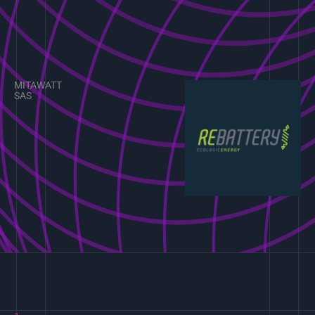
MITAWATT
SAS