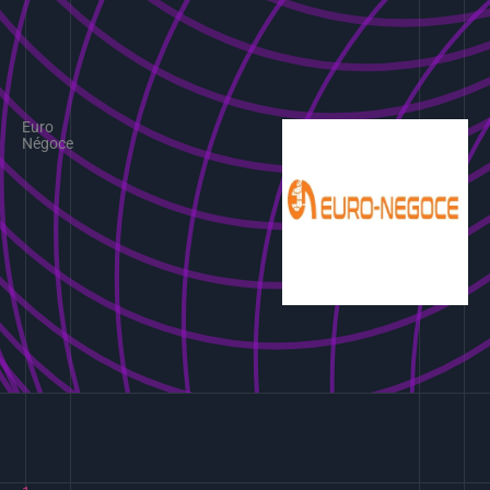
Euro
Négoce