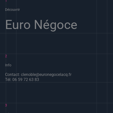
1
Découvrir
Euro Négoce
2
Info
Contact: clenoble@euronegocelacq.fr
Tél: 06 59 72 63 83
3