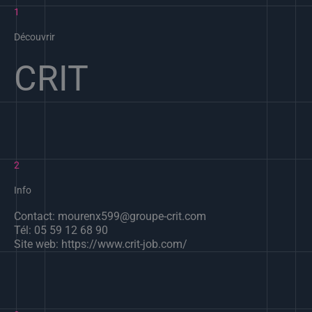
1
Découvrir
CRIT
2
Info
Contact: mourenx599@groupe-crit.com
Tél: 05 59 12 68 90
Site web: https://www.crit-job.com/