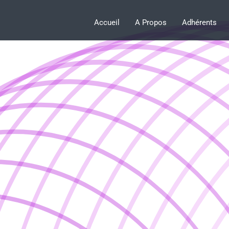
Accueil
A Propos
Adhérents