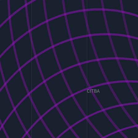
CITBA