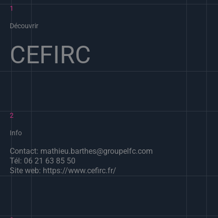
1
Découvrir
CEFIRC
2
Info
Contact: mathieu.barthes@groupelfc.com
Tél: 06 21 63 85 50
Site web: https://www.cefirc.fr/