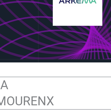
MA
MOURENX