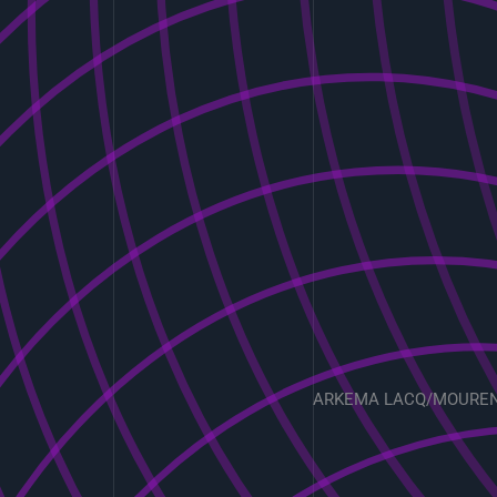
ARKEMA LACQ/MOURE