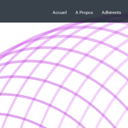
Accueil
A Propos
Adhérents