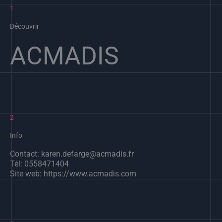
1
Découvrir
ACMADIS
2
Info
Contact: karen.defarge@acmadis.fr
Tél: 0558471404
Site web: https://www.acmadis.com