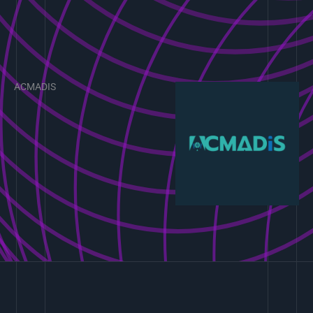
ACMADIS