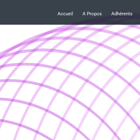
Accueil
A Propos
Adhérents