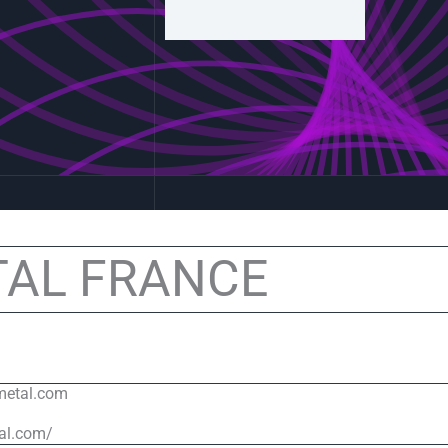
TAL FRANCE
metal.com
tal.com/