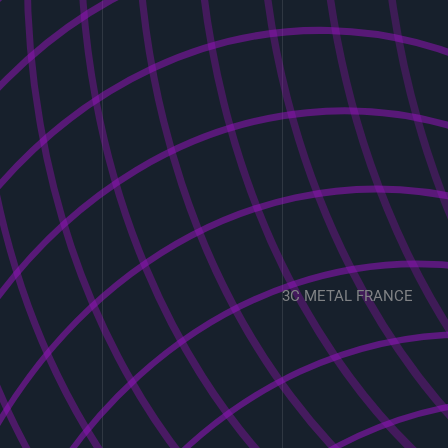
3C METAL FRANCE