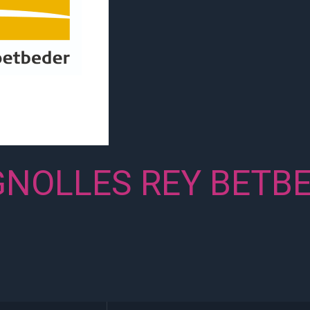
GNOLLES REY BETB