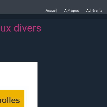
Accueil
A Propos
Adhérents
aux divers