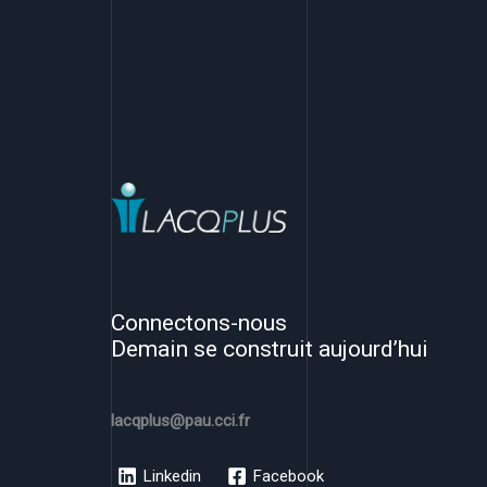
Connectons-nous
Demain se construit aujourd’hui
lacqplus@pau.cci.fr
Linkedin
Facebook