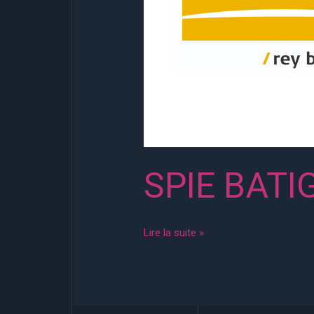
SPIE BATI
Lire la suite »