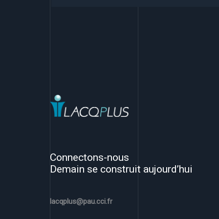
Connectons-nous
Demain se construit aujourd’hui
lacqplus@pau.cci.fr