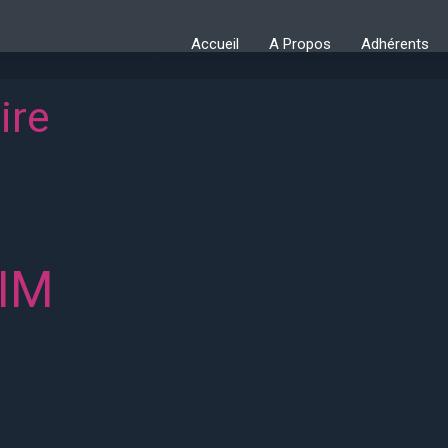
Accueil
A Propos
Adhérents
ire
IM