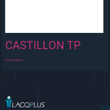
CASTILLON TP
Lire la suite »