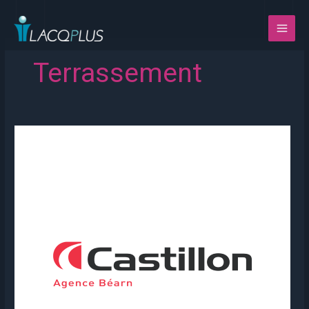
Aller
au
contenu
Terrassement
CASTILLON
TP