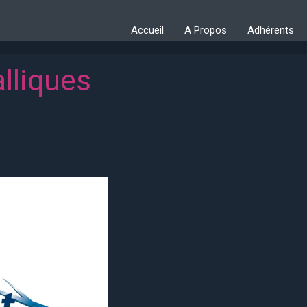
Accueil
A Propos
Adhérents
lliques