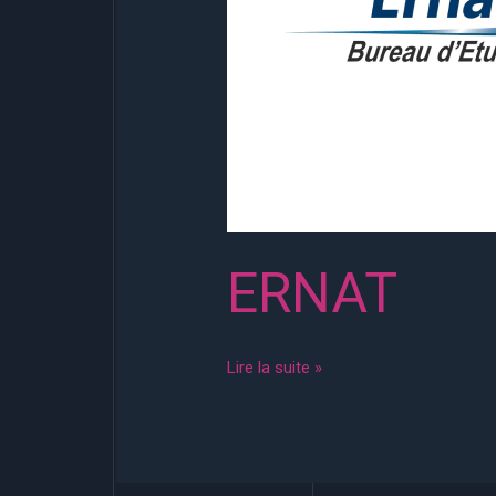
ERNAT
Lire la suite »