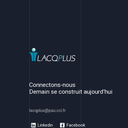
Connectons-nous
Demain se construit aujourd’hui
lacqplus@pau.cci.fr
Linkedin
Facebook