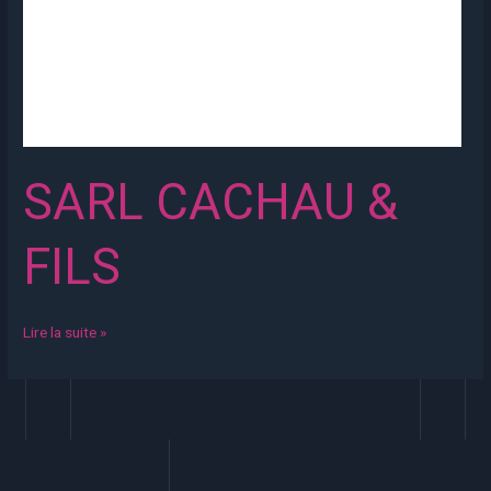
SARL CACHAU &
FILS
Lire la suite »