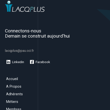
Connectons-nous
Demain se construit aujourd’hui
lacqplus@pau.cci.fr
Linkedin
Facebook
Accueil
A Propos
Adhérents
Métiers
Membres