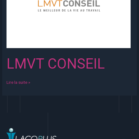
LMVT CONSEIL
Lire la suite »