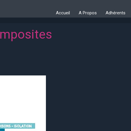
Accueil
A Propos
Adhérents
mposites