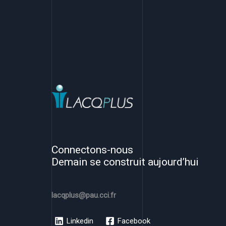
Connectons-nous
Demain se construit aujourd’hui
lacqplus@pau.cci.fr
Linkedin
Facebook