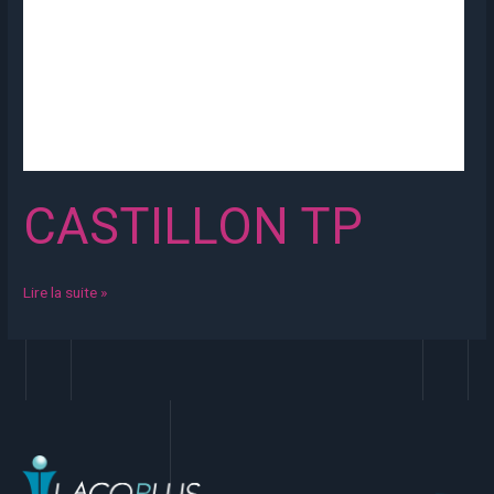
CASTILLON TP
Lire la suite »