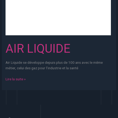
AIR LIQUIDE
Air Liquide se développe depuis plus de 100 ans avec le même
métier, celui des gaz pour l’industrie et la santé
Lire la suite »