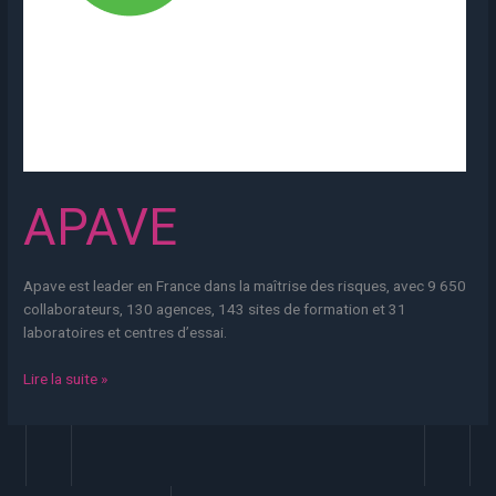
APAVE
Apave est leader en France dans la maîtrise des risques, avec 9 650
collaborateurs, 130 agences, 143 sites de formation et 31
laboratoires et centres d’essai.
Lire la suite »