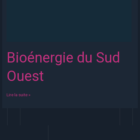
Bioénergie du Sud
Ouest
Lire la suite »