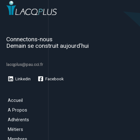
Connectons-nous
Demain se construit aujourd’hui
lacqplus@pau.cci.fr
Linkedin
Facebook
Accueil
A Propos
Adhérents
Métiers
Membres