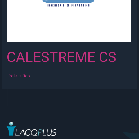
CALESTREME CS
Lire la suite »