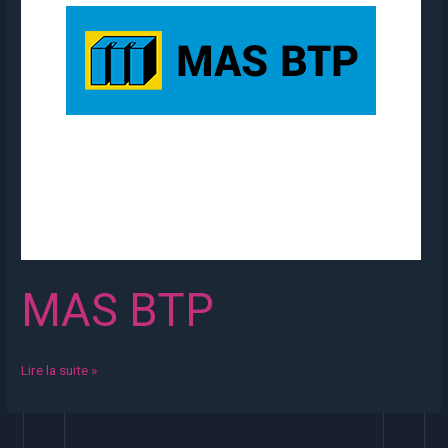
MAS BTP
Lire la suite »