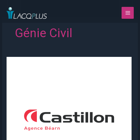
Aller
au
contenu
Génie Civil
CASTILLON
TP