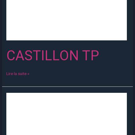
CASTILLON TP
Lire la suite »
MAS
BTP